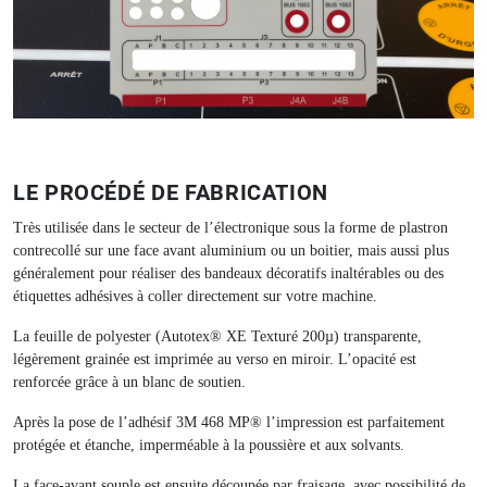
LE PROCÉDÉ DE FABRICATION
Très utilisée dans le secteur de l’électronique sous la forme de plastron
contrecollé sur une face avant aluminium ou un boitier, mais aussi plus
généralement pour réaliser des bandeaux décoratifs inaltérables ou des
étiquettes adhésives à coller directement sur votre machine.
La feuille de polyester (Autotex® XE Texturé 200µ) transparente,
légèrement grainée est imprimée au verso en miroir. L’opacité est
renforcée grâce à un blanc de soutien.
Après la pose de l’adhésif 3M 468 MP® l’impression est parfaitement
protégée et étanche, imperméable à la poussière et aux solvants.
La face-avant souple est ensuite découpée par fraisage, avec possibilité de