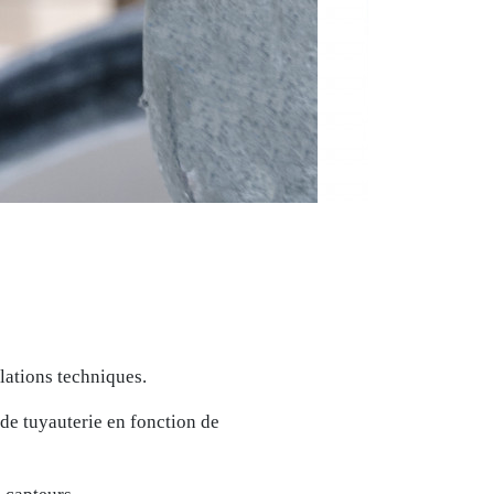
llations techniques.
e tuyauterie en fonction de