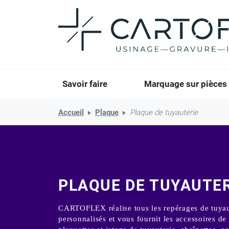
Savoir faire
Marquage sur pièces
Accueil
Plaque
Plaque de tuyauterie
PLAQUE DE TUYAUTER
CARTOFLEX réalise tous les repérages de tuyau
personnalisés et vous fournit les accessoires de 