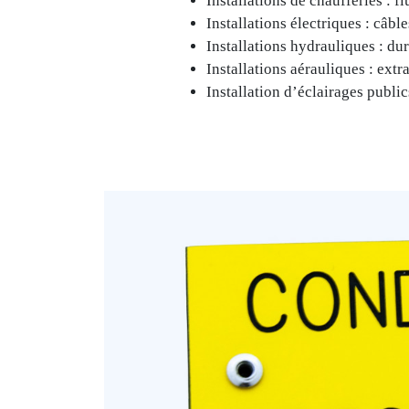
Installations de chaufferies : f
Installations électriques : câbl
Installations hydrauliques : duri
Installations aérauliques : extra
Installation d’éclairages publi