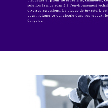
plaquettes et jetons de tuyauterie, chaînettes, c
solution la plus adapté à l’environnement techn
diverses agressions. La plaque de tuyauterie est 
pour indiquer ce qui circule dans vos tuyaux, le
danger, …