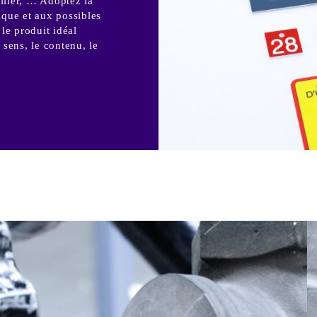
ollier, … Adoptez la
ique et aux possibles
le produit idéal
 sens, le contenu, le