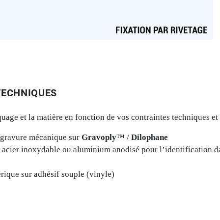
TECHNIQUES
age et la matière en fonction de vos contraintes techniques et
 gravure mécanique sur
Gravoply
™ /
Dilophane
 acier inoxydable ou aluminium anodisé pour l’identification 
ique sur adhésif souple (vinyle)