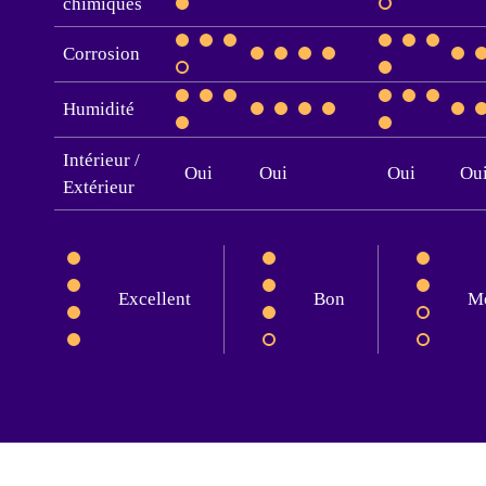
chimiques
Corrosion
Humidité
Intérieur /
Oui
Oui
Oui
Ou
Extérieur
Excellent
Bon
M