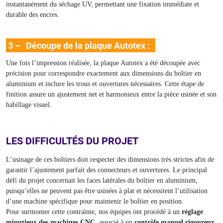
instantanément du séchage UV, permettant une fixation immédiate et
durable des encres.
3 –
Découpe de la plaque Autotex :
Une fois l’impression réalisée, la plaque Autotex a été découpée avec
précision pour correspondre exactement aux dimensions du boîtier en
aluminium et inclure les trous et ouvertures nécessaires. Cette étape de
finition assure un ajustement net et harmonieux entre la pièce usinée et son
habillage visuel.
LES DIFFICULTÉS DU PROJET
L’usinage de ces boîtiers doit respecter des dimensions très strictes afin de
garantir l’ajustement parfait des connecteurs et ouvertures. Le principal
défi du projet concernait les faces latérales du boîtier en aluminium,
puisqu’elles ne peuvent pas être usinées à plat et nécessitent l’utilisation
d’une machine spécifique pour maintenir le boîtier en position.
Pour surmonter cette contrainte, nos équipes ont procédé à un
réglage
minutieux des machines CNC
, associé à un
contrôle manuel rigoureux
.